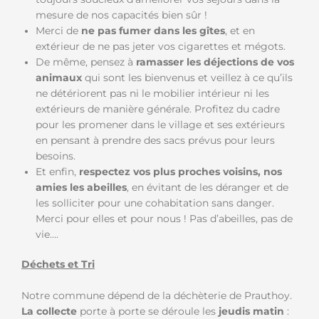
mesure de nos capacités bien sûr !
Merci de
ne pas fumer dans les gîtes
, et en
extérieur de ne pas jeter vos cigarettes et mégots.
De même, pensez à
ramasser les déjections de vos
animaux
qui sont les bienvenus et veillez à ce qu’ils
ne détériorent pas ni le mobilier intérieur ni les
extérieurs de manière générale. Profitez du cadre
pour les promener dans le village et ses extérieurs
en pensant à prendre des sacs prévus pour leurs
besoins.
Et enfin,
respectez vos plus proches voisins, nos
amies les abeilles
, en évitant de les déranger et de
les solliciter pour une cohabitation sans danger.
Merci pour elles et pour nous ! Pas d’abeilles, pas de
vie….
Déchets et Tri
Notre commune dépend de la déchèterie de Prauthoy.
La collecte
porte à porte se déroule les
jeudis matin
: