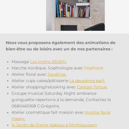
Nous vous proposons également des animations de
bien-être ou de loisirs avec un de nos partenaires :
Massage
Les mains d’Edith
,
Marche nordique, Sophrologie avec
Stéphane
Atelier floral avec
Sandrine
,
Atelier cups cakes/pâtisserie
La deuxième part
,
Atelier shopping/relooking avec
Captain Tortue
,
Groupe musical Saturday Night ambiance
guinguette répertoire à la demande, Contactez le
0680465168 C.Grégoire,
Atelier cosmétique fait maison avec
Aroma Terre
Happy
,
le Jardin de Dame Isabeau à Montsaugeon