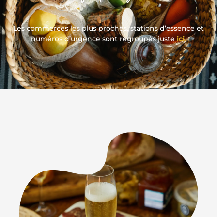
Les commerces les plus proches, stations d’essence et
numéros d’urgence sont regroupés juste
ici.