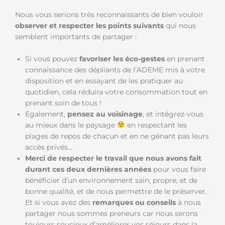
Nous vous serions très reconnaissants de bien vouloir
observer et respecter les points suivants
qui nous
semblent importants de partager :
Si vous pouvez
favoriser les éco-gestes
en prenant
connaissance des dépliants de l’ADEME mis à votre
disposition et en essayant de les pratiquer au
quotidien, cela réduira votre consommation tout en
prenant soin de tous !
Egalement,
pensez au voisinage
, et intégrez-vous
au mieux dans le paysage
en respectant les
plages de repos de chacun et en ne gênant pas leurs
accès privés…
Merci de respecter le travail que nous avons fait
durant ces deux dernières années
pour vous faire
bénéficier d’un environnement sain, propre, et de
bonne qualité, et de nous permettre de le préserver.
Et si vous avez des
remarques ou conseils
à nous
partager nous sommes preneurs car nous serons
toujours soucieux d’améliorer vos séjours dans la