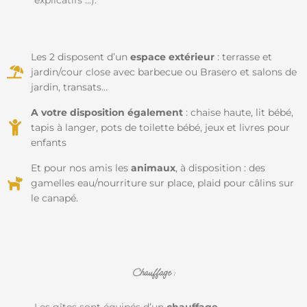
explicatifs …).
Les 2 disposent d’un
espace extérieur
: terrasse et
jardin/cour close avec barbecue ou Brasero et salons de
jardin, transats…
A votre disposition également
: chaise haute, lit bébé,
tapis à langer, pots de toilette bébé, jeux et livres pour
enfants
Et pour nos amis les
animaux
, à disposition : des
gamelles eau/nourriture sur place, plaid pour câlins sur
le canapé.
Chauffage :
Les gîtes sont équipés d’un
chauffage