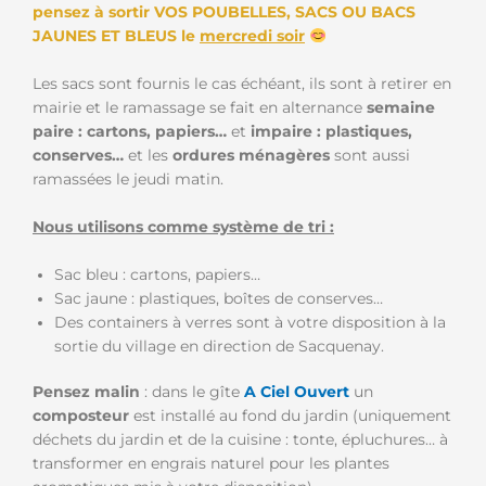
pensez à sortir VOS POUBELLES, SACS OU BACS
JAUNES ET BLEUS le
mercredi soir
Les sacs sont fournis le cas échéant, ils sont à retirer en
mairie et le ramassage se fait en alternance
semaine
paire : cartons, papiers…
et
impaire : plastiques,
conserves…
et les
ordures ménagères
sont aussi
ramassées le jeudi matin.
Nous utilisons comme système de tri :
Sac bleu : cartons, papiers…
Sac jaune : plastiques, boîtes de conserves…
Des containers à verres sont à votre disposition à la
sortie du village en direction de Sacquenay.
Pensez malin
: dans le gîte
A Ciel Ouvert
un
composteur
est installé au fond du jardin (uniquement
déchets du jardin et de la cuisine : tonte, épluchures… à
transformer en engrais naturel pour les plantes