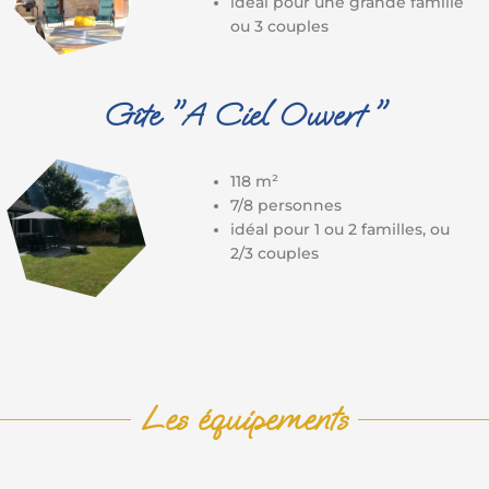
idéal pour une grande famille
ou 3 couples
Gîte "A Ciel Ouvert "
118 m²
7/8 personnes
idéal pour 1 ou 2 familles, ou
2/3 couples
Les équipements