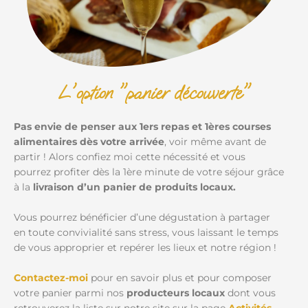
L'option "panier découverte"
Pas envie de penser aux 1ers repas et 1ères courses
alimentaires dès votre arrivée
, voir même avant de
partir ! Alors confiez moi cette nécessité et vous
pourrez profiter dès la 1ère minute de votre séjour grâce
à la
livraison d’un panier de produits locaux.
Vous pourrez bénéficier d’une dégustation à partager
en toute convivialité sans stress, vous laissant le temps
de vous approprier et repérer les lieux et notre région !
Contactez-moi
pour en savoir plus et pour composer
votre panier parmi nos
producteurs locaux
dont vous
retrouverez la liste sur notre site sur la page
Activités