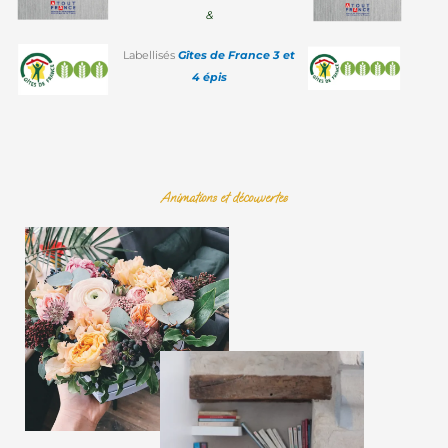
&
Labellisés
Gîtes de France 3 et
4 épis
Animations et découvertes