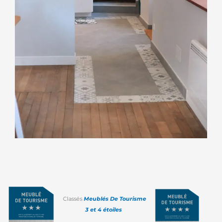
Classés
Meublés De Tourisme
3 et 4 étoiles