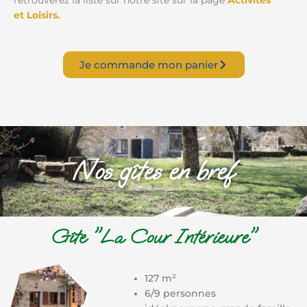
et Loisirs.
Je commande mon panier
Nos gîtes en bref
Gîte "La Cour Intérieure"
127 m²
6/9 personnes