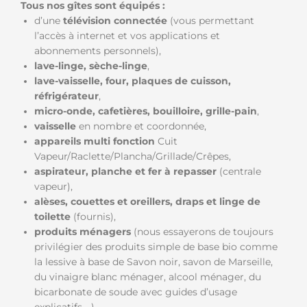
Tous nos gîtes sont équipés :
d’une
télévision connectée
(vous permettant
l’accès à internet et vos applications et
abonnements personnels),
lave-linge, sèche-linge
,
lave-vaisselle, four, plaques de cuisson,
réfrigérateur
,
micro-onde, cafetières, bouilloire, grille-pain
,
vaisselle
en nombre et coordonnée,
appareils multi fonction
Cuit
Vapeur/Raclette/Plancha/Grillade/Crêpes,
aspirateur, planche et fer à repasser
(centrale
vapeur),
alèses, couettes et oreillers, draps et linge de
toilette
(fournis),
produits ménagers
(nous essayerons de toujours
privilégier des produits simple de base bio comme
la lessive à base de Savon noir, savon de Marseille,
du vinaigre blanc ménager, alcool ménager, du
bicarbonate de soude avec guides d’usage