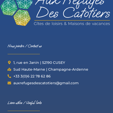
Nous joindre / Contact us
1, rue en Janin | 52190 CUSEY
Sud Haute-Marne | Champagne-Ardenne
+33 3(0)6 22 78 62 86
auxrefugesdescatotiers@gmail.com
Liens utiles / Useful links