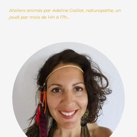
Ateliers animés par Adeline Gaillot, naturopathe, un
jeudi par mois de 14h à 17h...